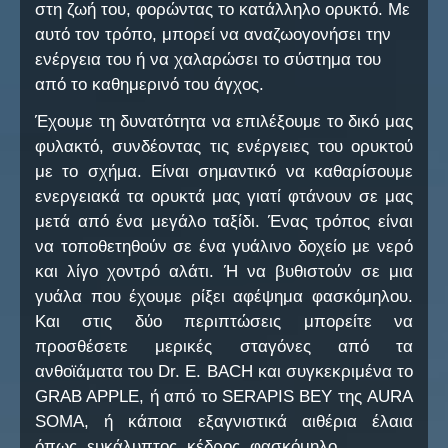
στη ζωή του, φορώντας το κατάλληλο ορυκτό. Με
αυτό τον τρόπο, μπορεί να αναζωογονήσει την
ενέργεια του ή να χαλαρώσει το σύστημα του
από το καθημερινό του άγχος.
Έχουμε τη δυνατότητα να επιλέξουμε το δικό μας
φυλακτό, συνδέοντας τις ενέργειες του ορυκτού
με το σχήμα. Είναι σημαντικό να καθαρίσουμε
ενεργειακά τα ορυκτά μας γιατί φτάνουν σε μας
μετά από ένα μεγάλο ταξίδι. Ένας τρόπος είναι
να τοποθετηθούν σε ένα γυάλινο δοχείο με νερό
και λίγο χοντρό αλάτι. Ή να βυθιστούν σε μια
γυάλα που έχουμε ρίξει αφέψημα φασκόμηλου.
Και στις δύο περιπτώσεις μπορείτε να
προσθέσετε μερικές σταγόνες από τα
ανθοϊάματα του Dr. Ε. BACH και συγκεκριμένα το
GRΑΒ ΑΡΡLΕ, ή από το SERAPIS BEY της AURA
SOMA, ή κάποια εξαγνιστικά αιθέρια έλαια
όπως, ευκάλυπτος, κέδρος, φασκόμηλο.