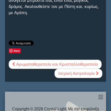
ανοίγεται μπροστά σας είναι ένας μαγικός
δρόμος. Ακολουθείστε τον με Πίστη και, κυρίως,
με Αγάπη.
Save
Αρωματοθεραπεία και Κρυσταλλοθεραπεία
Ιατρική Αστρολογία
FAQ
Copyright © 2026 Crystal Light. Με την επιφύλαξη