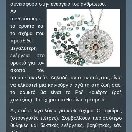
συνεισφορά στην ενέργεια του ανθρώπου.
Αν
συνδυάσουμε
το ορυκτό και
το σχήμα που
προσδίδει
μεγαλύτερη
ενέργεια στο
ορυκτό για τον
σκοπό τον
οποίο επικαλείτε. Δηλαδή, αν ο σκοπός σας είναι
να ελκυστεί μια καινούργια αγάπη στη ζωή σας,
το ορυκτό θα είναι το Ροζ Κουάρτς (ροζ
χαλαζίας). Το σχήμα του θα είναι η καρδιά.
Ας πούμε λίγα λόγια για κάθε σχήμα. Οι σφαίρες
(στρογγυλές πέτρες). Συμβολίζουν περισσότερο
θυληκές και δεκτικές ενέργειες, βοηθητκές, εάν