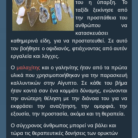
του η ύπαρξη. Το
ταξίδι ξεκίνησε από
Ο Σύλλογος
την προσπάθεια του
Επικοινωνία
ανθρώπου να
κατασκευάσει
Νέα
καθημερινά είδη, για να προστατευθεί. Σε αυτό
τον βοήθησε ο οψιδιανός, φτιάχνοντας από αυτόν
FAQ
εργαλεία και λόγχες.
Ο
μαλαχίτης
και ο γαληνίτης ήταν από τα πρώτα
υλικά που χρησιμοποιήθηκαν για την παρασκευή
καλλυντικών στην Αίγυπτο. Σε κάθε του βήμα
ήταν κοντά σαν ένα κομμάτι δύναμης, ενώνονται
την ανώτερη θέληση με την διάνοια του για να
εκφράσει την αναζήτηση, την ομορφιά, την
εξουσία, την προστασία, ακόμα και τη θεραπεία.
Ο σύγχρονος άνθρωπος μπορεί να βάλει και
τώρα τις θεραπευτικές δονήσεις των ορυκτών