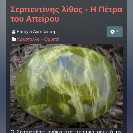
Σερπεντίνης λίθος - Η Πέτρα
του Απείρου
Ευτυχία Αναπλιώτη
Κρύσταλλοι - Ορυκτά
Ο Σερπεντίνης ανήκει στα πυριτικά ορυκτά της