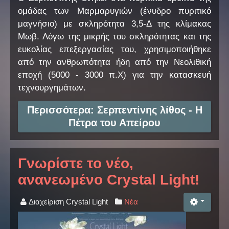
ομάδας των Μαρμαρυγιών (ένυδρο πυριτικό
μαγνήσιο) με σκληρότητα 3,5-Δ της κλίμακας
Μωβ. Λόγω της μικρής του σκληρότητας και της
ευκολίας επεξεργασίας του, χρησιμοποιήθηκε
από την ανθρωπότητα ήδη από την Νεολιθική
εποχή (5000 - 3000 π.Χ) για την κατασκευή
τεχνουργημάτων.
Περισσότερα: Σερπεντίνης λίθος - Η
Πέτρα του Απείρου
Γνωρίστε το νέο,
ανανεωμένο Crystal Light!
Διαχείριση Crystal Light
Νέα