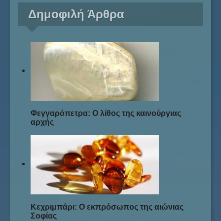
Δημοφιλή Άρθρα
Φεγγαρόπετρα: Ο λίθος της καινούργιας
αρχής
Κεχριμπάρι: Ο εκπρόσωπος της αιώνιας
Σοφίας