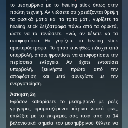
το μεσημβρινό με το healing stick όπως στην
πρώτη τεχνική. Αν νιώσετε ότι χρειάζονται θρέψη
τα φυσικά μάτια και το τρίτο μάτι, γυρίζετε το
healing stick δεξόστροφα πάνω από τα ορυκτά,
ώστε να τα τονώσετε. Ενώ, αν θέλετε να τα
αποφορτίσετε θα γυρίζετε το healing stick
αριστερόστροφα. Το ήπαρ συνήθως πάσχει από
υπερβολή, οπότε φροντίστε να αποφορτίσετε την
περίσσιεα ενέργεια. Αν έχετε εντοπίσει
υπερβολή, ξεκινήστε πρώτα από την
αποφόρτιση και μετά συνεχίστε με την
ενεργοποίηση.
Άσκηση 3η
Εφόσον καθαρίσετε το μεσημβρινό με ροές
γρήγορες οραματιζόμενοι κίτρινο λευκό φως,
επιλέξτε με το εκκρεμές σας ποια από τα 14
βελονιστικά σημεία του μεσημβρινού θέλετε να