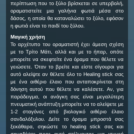
περίπτωση που το ξύλο βρίσκεται σε υπερβολή,
οραματιστείτε μια γαλήνια φωτιά μέσα στο
δάσος, η οποία θα καταναλώσει το ξύλο, εφόσον
η φωτιά είναι το παιδί του ξύλου.
Μαγική χρήση
Το αρχέτυπο του οραματιστή έχει άμεση σχέση
με το Τρίτο Μάτι, αλλά και με το ήπαρ, οπότε
μπορείτε να σκεφτείτε ένα όραμα που θέλετε να
γειώσετε. Όταν το βρείτε και είστε σίγουροι για
αυτό αλείψτε αν θέλετε όλο το Healing stick σας
με ένα αιθέριο έλαιο που ανταποκρίνεται στη
δόνηση αυτού που θέλετε να καλέσετε. Αν, για
παράδειγμα, οι ανάγκη σας είναι μεγαλύτερη
πνευματική ανάπτυξη μπορείτε να το αλείψετε με
1-2 σταγόνες από βιολογικό αιθέριο έλαιο
σανδαλόξυλου. Δείτε το όραμα μπροστά σας
ξεκάθαρα, σηκώστε το healing stick σας και