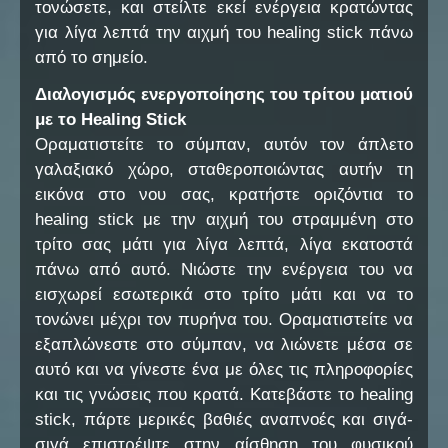
τονώσετε, και στείλτε εκεί ενέργεια κρατώντας
για λίγα λεπτά την αιχμή του healing stick πάνω
από το σημείο.
Διαλογισμός ενεργοποίησης του τρίτου ματιού
με το Healing Stick
Οραματιστείτε το σύμπαν, αυτόν τον άπλετο
γαλαξιακό χώρο, σταθεροποιώντας αυτήν τη
εικόνα στο νου σας, κρατήστε οριζόντια το
healing stick με την αιχμή του στραμμένη στο
τρίτο σας μάτι για λίγα λεπτά, λίγα εκατοστά
πάνω από αυτό. Νιώστε την ενέργεια του να
εισχωρεί εσωτερικά στο τρίτο μάτι και να το
τονώνει μέχρι τον πυρήνα του. Οραματιστείτε να
εξαπλώνεστε στο σύμπαν, να λιώνετε μέσα σε
αυτό και να γίνεστε ένα με όλες τις πληροφορίες
και τις γνώσεις που κρατά. Κατεβάστε το healing
stick, πάρτε μερικές βαθιές αναπνοές και σιγά-
σιγά επιστρέψτε στην αίσθηση του φυσικού