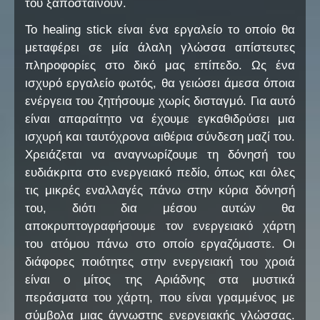
του ξαποσταίνουν.
Το healing stick είναι ένα εργαλείο το οποίο θα
μεταφέρει σε μία άλαλη γλώσσα απίστευτες
πληροφορίες στο δικό μας επίπεδο. Ως ένα
ισχυρό εργαλείο φωτός, θα γειώσει άμεσα όποια
ενέργεια του ζητήσουμε χωρίς δισταγμό. Για αυτό
είναι απαραίτητο να έχουμε εγκαθιδρύσει μια
ισχυρή και ταυτόχρονα αιθέρια σύνδεση μαζί του.
Χρειάζεται να αναγνωρίζουμε τη δόνησή του
ευδιάκριτα στο ενεργειακό πεδίο, όπως και όλες
τις μικρές εναλλαγές πάνω στην κύρια δόνησή
του, διότι δια μέσου αυτών θα
αποκρυπτογραφήσουμε τον ενεργειακό χάρτη
του ατόμου πάνω στο οποίο εργαζόμαστε. Οι
διάφορες ποιότητες στην ενεργειακή του χροιά
είναι ο μίτος της Αριάδνης στα μυστικά
περάσματα του χάρτη, που είναι γραμμένος με
σύμβολα μιας άγνωστης ενεργειακής γλώσσας.