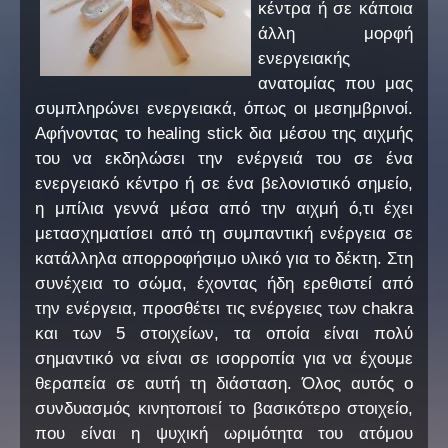
κέντρα ή σε κάποια
άλλη μορφή
ενεργειακής
ανατομίας που μας
συμπληρώνει ενεργειακά, όπως οι μεσημβρινοί.
Αφήνοντας το healing stick δια μέσου της αιχμής
του να εκδηλώσει την ενέργειά του σε ένα
ενεργειακό κέντρο ή σε ένα βελονιστικό σημείο,
η μπίλια γεννά μέσα από την αιχμή ό,τι έχει
μετασχηματίσει από τη συμπαντική ενέργεια σε
κατάλληλα απορροφήσιμο υλικό για το δέκτη. Στη
συνέχεια το σώμα, έχοντας ήδη ερεθιστεί από
την ενέργεια, προσθέτει τις ενέργειες των chakra
και των 5 στοιχείων, τα οποία είναι πολύ
σημαντικό να είναι σε ισορροπία για να έχουμε
θεραπεία σε αυτή τη διάσταση. Όλος αυτός ο
συνδυασμός κινητοποιεί το βασικότερο στοιχείο,
που είναι η ψυχική ωριμότητα του ατόμου