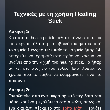
Τεχνικές με τη χρήση Healing
Stick
Άσκηση 1η
Κρατάτε το healing stick κάθετα πάνω στο σώμα
και περνάτε όλο το μεσημβρινό του ήπατος από
το σημείο 1 έως το τελευταίο του σημείο ήπαρ 14.
Μπορείτε να οραματίζεστε πράσινο χρώμα να
βγαίνει από την αιχμή του healing stick. Το ήπαρ
ανήκει στο στοιχείο του ξύλου. Έτσι λοιπόν το
χρώμα που το βοηθά να εναρμονιστεί είναι το
πράσινο.
Άσκηση 2η
Τοποθετείτε από ένα μικρό ορυκτό περίδοτο στα
μάτια και ένα μεγαλύτερο στο συκώτι, όπως και
ένα διαμάντι Χέρκιμερ στο
Τρίτο Μάτι
. Περνάτε