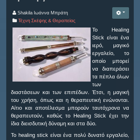
Ο Σύλλογος
Shakila Ιωάννα Μπράτη
Τέχνη Σκέψης & Θεραπείας
Επικοινωνία
Το Healing
Stick είναι ένα
Νέα
ιερό, μαγικό
εργαλείο, το
FAQ
οποίο μπορεί
να διαπεράσει
τα πέπλα όλων
των
διαστάσεων και των επιπέδων. Έτσι, η μαγική
του χρήση, όπως και η θεραπευτική ενώνονται.
Αίτιο και αποτέλεσμα μπορούν ταυτόχρονα να
θεραπευτούν, καθώς το Healing Stick έχει την
ίδια διεισδυτική δύναμη και στα δύο.
Το healing stick είναι ένα πολύ δυνατό εργαλείο,