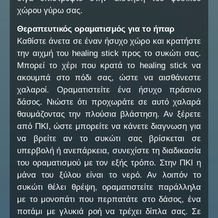
χώρου γύρω σας.
Θεραπευτικός οραματισμός για το ήπαρ
Καθίστε άνετα σε έναν ήσυχο χώρο και κρατήστε
την αιχμή του healing stick προς το συκώτι σας.
Μπορεί το χέρι που κρατά το healing stick να
ακουμπά στο πόδι σας, ώστε να αισθάνεστε
χαλαροί. Οραματιστείτε ένα ήσυχο πράσινο
δάσος. Νιώστε ότι προχωράτε σε αυτό χαλαρά
θαυμάζοντας την πλούσια βλάστηση. Αν ξέρετε
από ΠΚΙ, ώστε μπορείτε να κάνετε διαγνωση για
να βρείτε αν το συκώτι σας βρίσκεται σε
υπερβολή ή ανεπάρκεια, συνεχίστε τη διαδικασία
του οραματισμού με τον εξής τρόπο. Στην ΠΚΙ η
μάνα του ξύλου είναι το νερό. Αν λοιπόν το
συκώτι θέλει θρέψη, οραματιστείτε παράλληλα
με το μονοπάτι που περπατάτε στο δάσος, ένα
ποτάμι με γλυκιά ροή να τρέχει δίπλα σας. Σε