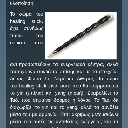
υλοποίηση.
Το σώμα του
healing stick,
έχει συνήθως
πάνω του
ορυκτά που
αντιπροσωπεύουν τα ενεργειακά κέντρα, αλλά
ταυτόχρονα συνδέεται επίσης και με τα στοιχεία:
Αέρας, Φωτιά, Γη, Νερό και Αιθέρας. Το σώμα
του healing stick είναι αυτό που θα ισορροπήσει
το yin (μπίλια) και yang (αιχμή). Συμβολίζει το
Ταό, που σημαίνει δρόμος ή λόγος. Το Taό, δε
διαχωρίζει το yin και το yang, αλλά τα συνδέει
μέσα του με αρμονία. Έτσι ακριβώς μετουσιώνει
μέσα του αυτές τις αντιθέσεις ενέργειας και το