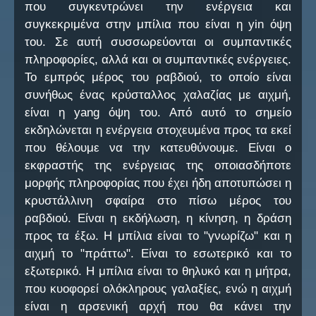
που συγκεντρώνει την ενέργεια και
συγκεκριμένα στην μπίλια που είναι η yin όψη
του. Σε αυτή συσσωρεύονται οι συμπαντικές
πληροφορίες, αλλά και οι συμπαντικές ενέργειες.
Το εμπρός μέρος του ραβδιού, το οποίο είναι
συνήθως ένας κρύσταλλος χαλαζίας με αιχμή,
είναι η yang όψη του. Από αυτό το σημείο
εκδηλώνεται η ενέργεια στοχευμένα προς τα εκεί
που θέλουμε να την κατευθύνουμε. Είναι ο
εκφραστής της ενέργειας της οποιασδήποτε
μορφής πληροφορίας που έχει ήδη αποτυπώσει η
κρυστάλλινη σφαίρα στο πίσω μέρος του
ραβδιού. Είναι η εκδήλωση, η κίνηση, η δράση
προς τα έξω. Η μπίλια είναι το "γνωρίζω" και η
αιχμή το "πράττω". Είναι το εσωτερικό και το
εξωτερικό. Η μπίλια είναι το θηλυκό και η μήτρα,
που κυοφορεί ολόκληρους γαλαξίες, ενώ η αιχμή
είναι η αρσενική αρχή που θα κάνει την