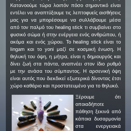
Κατανοούμε τώρα λοιπόν πόσο σημαντικό είναι
εντέλει να αναπτύξουμε τις λεπτοφυείς αισθήσεις
μας για να μπορέσουμε να συλλάβουμε μέσα
από τον παλμό του healing stick τι συμβαίνει στο
φυσικό σώμα ή στην ενέργεια ενός ανθρώπου, ή
ακόμα και ενός χώρου. Το healing stick είναι το
lingam και το yoni μαζί σε κοσμική ένωση. Η
θηλυκή του όψη, η μήτρα, είναι η δημιουργός και
δίνει ζωή στα πάντα, αναπνέει στον ίδιο ρυθμό
με την ανάσα του σύμπαντος. Η αρσενική όψη
είναι αυτός που διεκδικεί εξωτερικά δίνοντας έτσι
χώρο καθάριο και προστατευμένο για το θηλυκό.
Ξέρουμε ότι
οποιαδήποτε
πάθηση ξεκινά από
κάποια δυσαρμονία
στα ενεργειακά