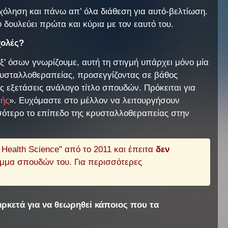
όληση και πάνω απ’ όλα διάθεση για αυτό-βελτίωση.
 δουλεύει πρώτα και κύρια με τον εαυτό του.
ολές?
ξ' όσων γνωρίζουμε, αυτή τη στιγμή υπάρχει μόνο μία
ρυσταλλοθεραπείας, προσεγγίζοντας σε βάθος
ές εξετάσεις ανάλογο τίτλο σπουδών. Πρόκειται για
κής
». Ευχόμαστε στο μέλλον να λειτουργήσουν
σσότερο το επίπεδο της κρυσταλλοθεραπείας στην
ealth Science" από το 2011 και έπειτα
δεν
μμα σπουδών του. Για περισσότερες
αρκετά για να θεωρηθεί κάποιος που τα