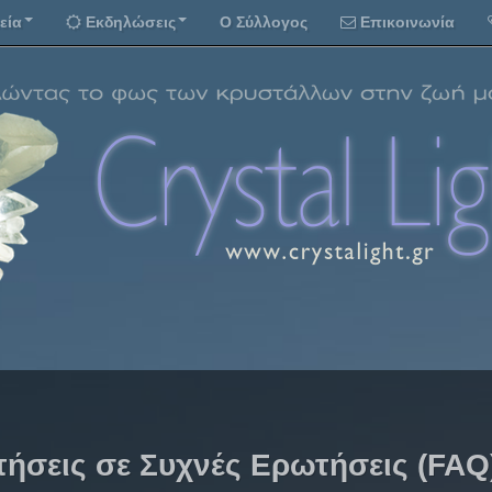
εία
Εκδηλώσεις
Ο Σύλλογος
Επικοινωνία
ήσεις σε Συχνές Ερωτήσεις (FAQ