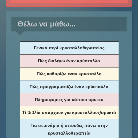
Θέλω να μάθω...
Γενικά περί κρυσταλλοθεραπείας
Πώς διαλέγω έναν κρύσταλλο
Πώς καθαρίζω έναν κρύσταλλο
Πώς προγραμματίζω έναν κρύσταλλο
Πληροφορίες για κάποιο ορυκτό
Τί βιβλία υπάρχουν για κρυστάλλους/ορυκτά
Για σεμινάρια ή σπουδές πάνω στην
κρυσταλλοθεραπεία