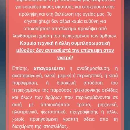
για εκπαιδευτικούς σκοπούς και στοχεύουν στην
πρόληψη και στη βελτίωση της υγείας μας. Το
crystalight.gr δεν φέρει καμία ευθύνη για
οποιοδήποτε αποτέλεσμα προκύψει από
λανθασμένη χρήση του περιεχομένου των άρθρων.
Καμμία τεχνική ή άλλη συμπληρωματική
μέθοδος δεν αντικαθιστά την επίσκεψη στον
γιατρό
!
Επίσης,
απαγορεύεται
η αναδημοσίευση, η
αναπαραγωγή, ολική, μερική ή περιληπτική, ή κατά
παράφραση, ή διασκευή απόδοση του
περιεχομένου της παρούσας ηλεκτρονικής σελίδας
και όλων των άρθρων που περιλαμβάνονται σε
αυτή με οποιονδήποτε τρόπο, μηχανικό,
ηλεκτρονικό, φωτοτυπικό, ηχογράφησης ή άλλο,
χωρίς προηγούμενη γραπτή άδεια από τη
διαχείριση της ιστοσελίδας.