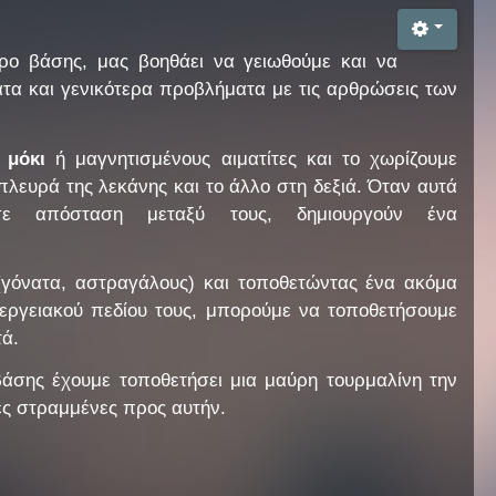
τρο βάσης, μας βοηθάει να γειωθούμε και να
τα και γενικότερα προβλήματα με τις αρθρώσεις των
 μόκι
ή μαγνητισμένους αιματίτες και το χωρίζουμε
λευρά της λεκάνης και το άλλο στη δεξιά. Όταν αυτά
σε απόσταση μεταξύ τους, δημιουργούν ένα
 (γόνατα, αστραγάλους) και τοποθετώντας ένα ακόμα
εργειακού πεδίου τους, μπορούμε να τοποθετήσουμε
τά.
άσης έχουμε τοποθετήσει μια μαύρη τουρμαλίνη την
μές στραμμένες προς αυτήν.