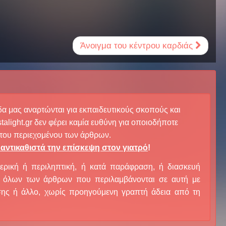
Άνοιγμα του κέντρου καρδιάς
δα μας αναρτώνται για εκπαιδευτικούς σκοπούς και
talight.gr δεν φέρει καμία ευθύνη για οποιοδήποτε
του περιεχομένου των άρθρων.
αντικαθιστά την επίσκεψη στον γιατρό
!
ερική ή περιληπτική, ή κατά παράφραση, ή διασκευή
ι όλων των άρθρων που περιλαμβάνονται σε αυτή με
σης ή άλλο, χωρίς προηγούμενη γραπτή άδεια από τη