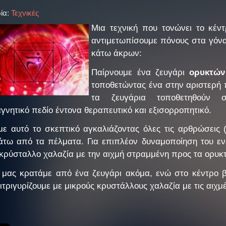
ία:
Τεχνικές
Μια τεχνική που τονώνει το κέν
αντιμετωπίσουμε πόνους στα γόνα
κάτω άκρων:
Παίρνουμε ένα ζευγάρι
ορυκτών
τοποθετώντας ένα στην αριστερή π
τα ζευγάρια τοποθετηθούν 
γνητικό πεδίο έντονα θεραπευτικό και εξισορροπητικό.
με αυτό το σκεπτικό αγκαλιάζοντας όλες τις αρθρώσεις
άτω από τα πέλματα. Για επιπλέον δυναμοποίηση του εν
κρύσταλλο χαλαζία με την αιχμή στραμμένη προς τα ορυκ
 μας κρατάμε από ένα ζευγάρι ακόμα, ενώ στο κέντρο β
ιτριγυρίζουμε με μικρούς κρυστάλλους χαλαζία με τις αιχ