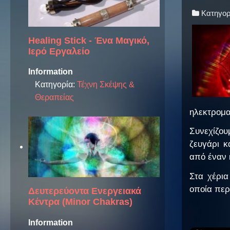
Κατηγορ
Healing Stick - Ένα Μαγικό,
Ιερό Εργαλείο
Information
Κατηγορία:
Τέχνη Σκέψης &
Θεραπείας
ηλεκτρομα
Συνεχίζου
ζευγάρι κ
από έναν 
Στα χέρια
οποία περ
Δευτερεύοντα Ενεργειακά
Κέντρα (Minor Chakras)
Information